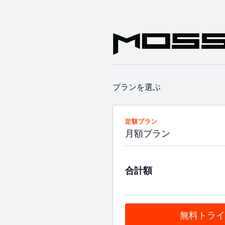
プランを選ぶ
定額プラン
月額プラン
合計額
無料トライ