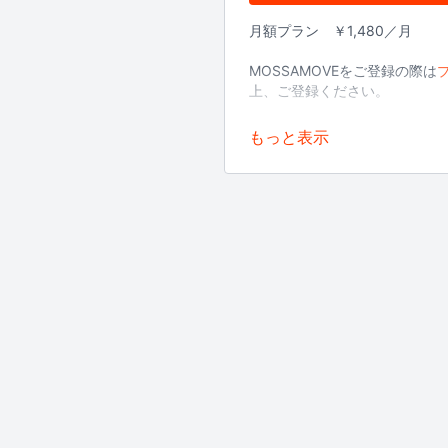
月額プラン ￥1,480／月
MOSSAMOVEをご登録の際は
上、ご登録ください。
※
3Dセキュアを導入しました。
い