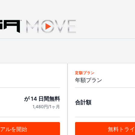
定額プラン
年額プラン
が 14 日間無料
合計額
1,480円/1ヶ月
アルを開始
無料トライ