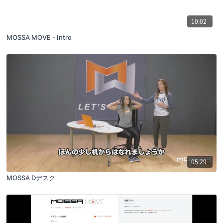
10:02
MOSSA MOVE - Intro
05:29
MOSSA Dデスク