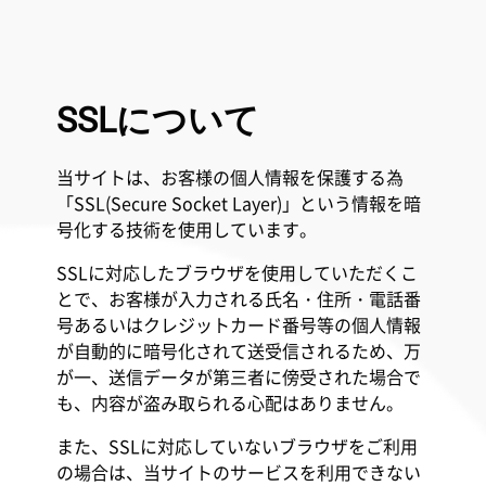
SSLについて
当サイトは、お客様の個人情報を保護する為
「SSL(Secure Socket Layer)」という情報を暗
号化する技術を使用しています。
SSLに対応したブラウザを使用していただくこ
とで、お客様が入力される氏名・住所・電話番
号あるいはクレジットカード番号等の個人情報
が自動的に暗号化されて送受信されるため、万
が一、送信データが第三者に傍受された場合で
も、内容が盗み取られる心配はありません。
また、SSLに対応していないブラウザをご利用
の場合は、当サイトのサービスを利用できない