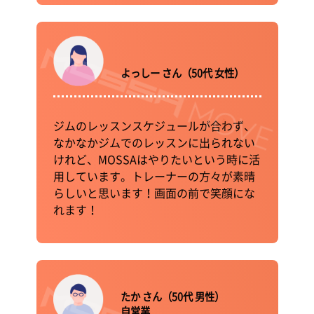
よっしー さん（50代 女性）
ジムのレッスンスケジュールが合わず、
なかなかジムでのレッスンに出られない
けれど、MOSSAはやりたいという時に活
用しています。トレーナーの方々が素晴
らしいと思います！画面の前で笑顔にな
れます！
たか さん（50代 男性）
自営業