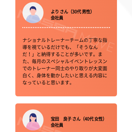
より さん（30代 男性）
会社員
ナショナルトレーナーチームの丁寧な指
導を視ているだけでも、「そうなん
だ！」と納得することが多いです。ま
た、毎月のスペシャルイベントレッスン
でのトレーナー同士のやり取りが大変面
白く、身体を動かしたいと思える内容に
なっていると思います。
宝田 良子 さん（40代 女性）
会社員