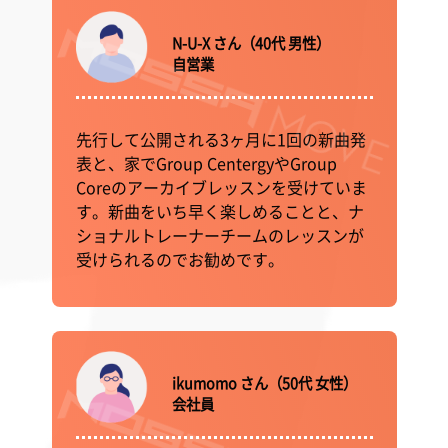
N-U-X さん（40代 男性）
自営業
先行して公開される3ヶ月に1回の新曲発
表と、家でGroup CentergyやGroup
Coreのアーカイブレッスンを受けていま
す。新曲をいち早く楽しめることと、ナ
ショナルトレーナーチームのレッスンが
受けられるのでお勧めです。
ikumomo さん（50代 女性）
会社員