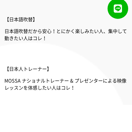
Made You Miss / Maddie Poppe
【日本語吹替】
12.BONUS SHOULDERS
日本語吹替だから安心！とにかく楽しみたい人、集中して
動きたい人はコレ！
The Hum / Dimitri Vegas & Like Mike vs. Ummet
Ozcan
【日本人トレーナー】
MOSSA ナショナルトレーナー & プレゼンターによる映像
レッスンを体感したい人はコレ！