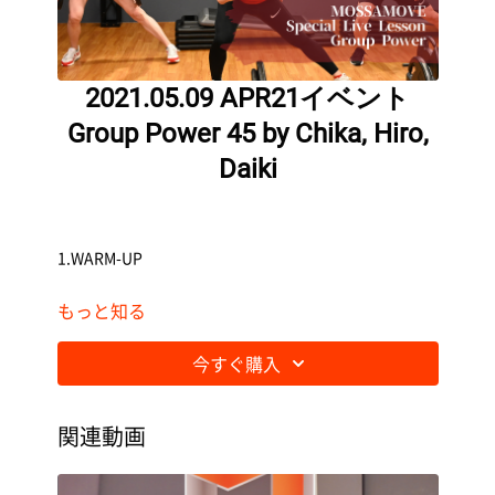
2021.05.09 APR21イベント
Group Power 45 by Chika, Hiro,
Daiki
1.WARM-UP
もっと知る
Hang On / NEEDTOBREATHE
今すぐ購入
2.LEGS
関連動画
Rise Up / Skillet