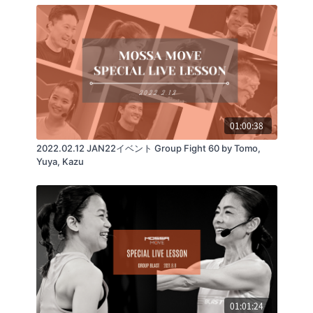
01:00:38
2022.02.12 JAN22イベント Group Fight 60 by Tomo,
Yuya, Kazu
01:01:24