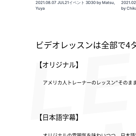
2021.08.07 JUL21イベント 3D30 by Matsu,
2021.0
Yuya
by Chik
ビデオレッスンは全部で4
【オリジナル】
アメリカ人トレーナーのレッスン“そのま
【日本語字幕】
オリジナルの雰囲気を味わいつつ、日本語