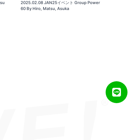
tsu
2025.02.08 JAN25イベント Group Power
60 By Hiro, Matsu, Asuka