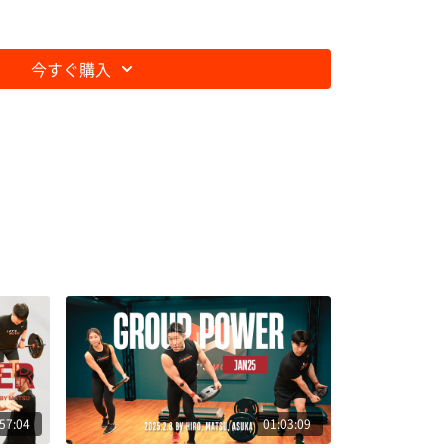
今すぐ購入
57:04
01:03:09