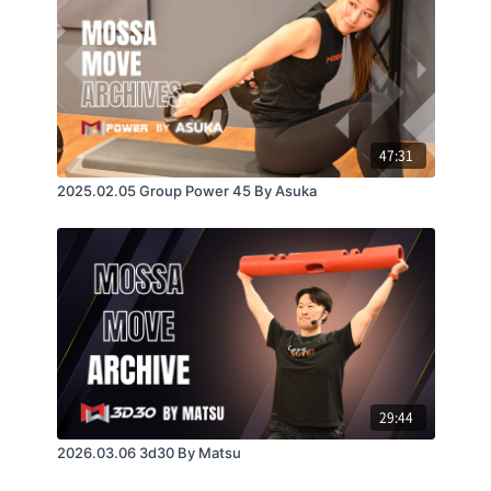
47:31
2025.02.05 Group Power 45 By Asuka
29:44
2026.03.06 3d30 By Matsu