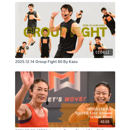
01:04:12
2025.12.14 Group Fight 60 By Kazu
48:08