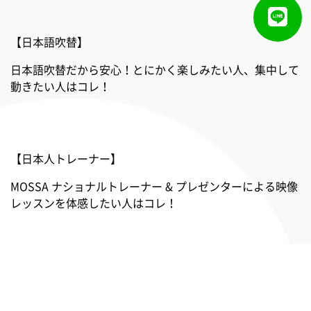
【日本語吹替】
日本語吹替だから安心！とにかく楽しみたい人、集中して
動きたい人はコレ！
【日本人トレーナー】
MOSSA ナショナルトレーナー & プレゼンターによる映像
レッスンを体感したい人はコレ！