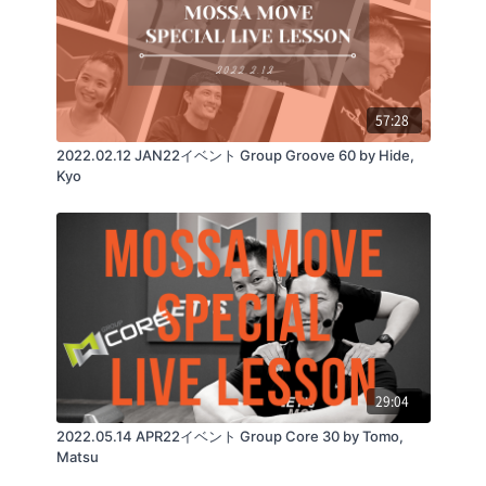
57:28
2022.02.12 JAN22イベント Group Groove 60 by Hide,
Kyo
29:04
2022.05.14 APR22イベント Group Core 30 by Tomo,
Matsu