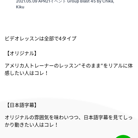
2021.05.09 APR21イベント Group Blast 45 by Chika,
Kiku
ビデオレッスンは全部で4タイプ
【オリジナル】
アメリカ人トレーナーのレッスン“そのまま“をリアルに体
感したい人はコレ！
【日本語字幕】
オリジナルの雰囲気を味わいつつ、日本語字幕を見てしっ
かり動きたい人はコレ！