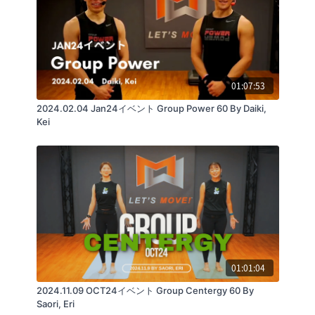
01:07:53
2024.02.04 Jan24イベント Group Power 60 By Daiki,
Kei
01:01:04
2024.11.09 OCT24イベント Group Centergy 60 By
Saori, Eri