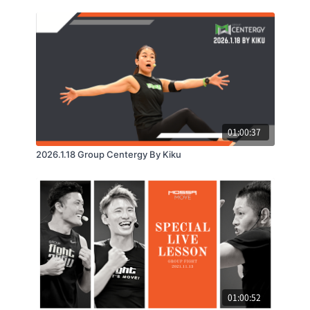
01:00:37
2026.1.18 Group Centergy By Kiku
01:00:52