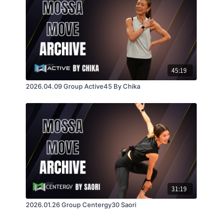
45:19
2026.04.09 Group Active45 By Chika
31:19
2026.01.26 Group Centergy30 Saori