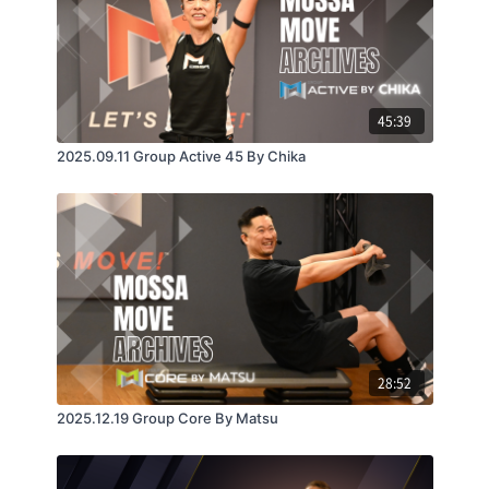
45:39
2025.09.11 Group Active 45 By Chika
28:52
2025.12.19 Group Core By Matsu