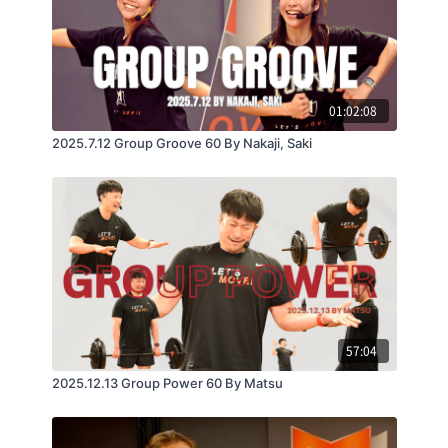
01:02:08
2025.7.12 Group Groove 60 By Nakaji, Saki
57:04
2025.12.13 Group Power 60 By Matsu