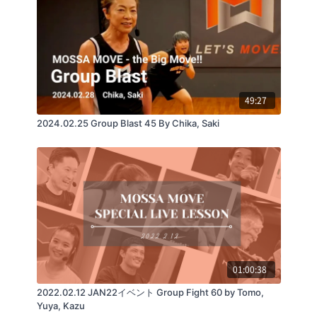
49:27
2024.02.25 Group Blast 45 By Chika, Saki
01:00:38
2022.02.12 JAN22イベント Group Fight 60 by Tomo,
Yuya, Kazu