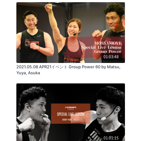
01:03:48
2021.05.08 APR21イベント Group Power 60 by Matsu,
Yuya, Asuka
01:01:15