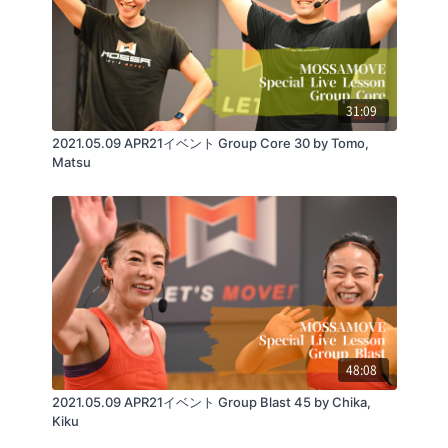
31:09
2021.05.09 APR21イベント Group Core 30 by Tomo,
Matsu
48:08
2021.05.09 APR21イベント Group Blast 45 by Chika,
Kiku