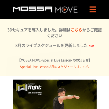
3Dセキュアを導入しました。詳細は
こちら
からご確認
ください
8月のライブスケジュールを更新しました
【MOSSA MOVE -Special Live Lesson- のお知らせ】
Special Live Lesson 8月のスケジュールはこちら