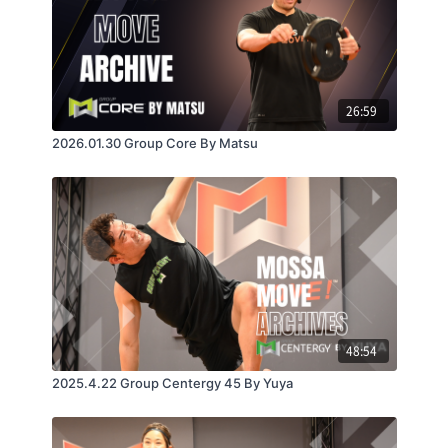
26:59
2026.01.30 Group Core By Matsu
48:54
2025.4.22 Group Centergy 45 By Yuya