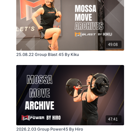
49:08
25.08.22 Group Blast 45 By Kiku
47:41
2026.2.03 Group Power45 By Hiro