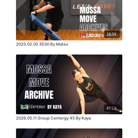
28:59
2025.02.05 3D30 By Matsu
47:11
2026.05.11 Group Centergy 45 By Kaya