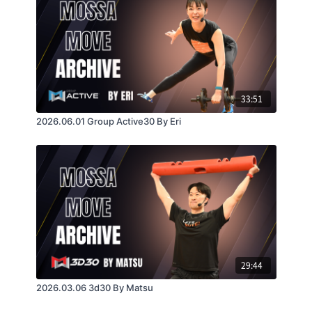
33:51
2026.06.01 Group Active30 By Eri
29:44
2026.03.06 3d30 By Matsu