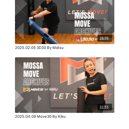
28:59
2025.02.05 3D30 By Matsu
31:55
2025.04.09 Move30 By Kiku