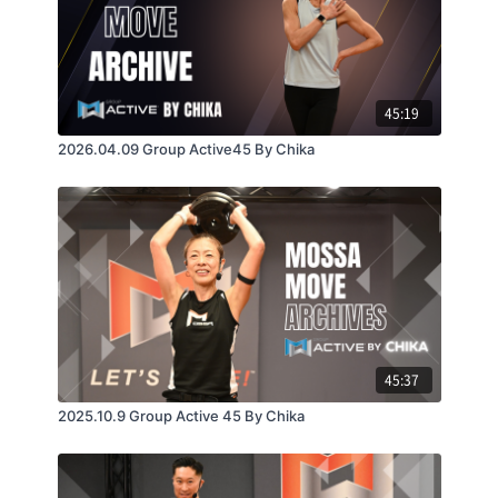
45:19
2026.04.09 Group Active45 By Chika
45:37
2025.10.9 Group Active 45 By Chika