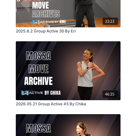
33:23
2025.6.2 Group Active 30 By Eri
46:35
2026.05.21 Group Active 45 By Chika