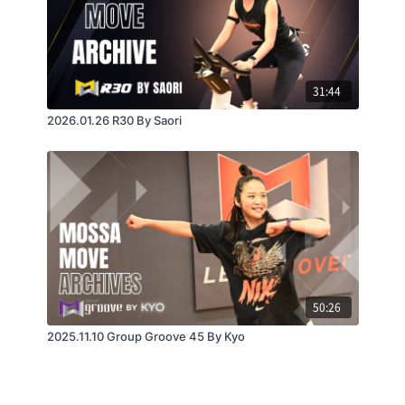
31:44
2026.01.26 R30 By Saori
50:26
2025.11.10 Group Groove 45 By Kyo