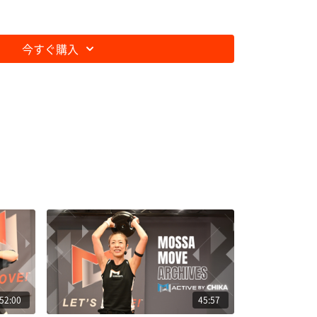
今すぐ購入
52:00
45:57