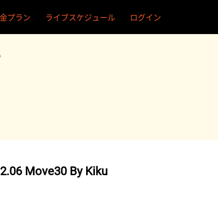
金プラン
ライブスケジュール
ログイン
い
2.06 Move30 By Kiku
u