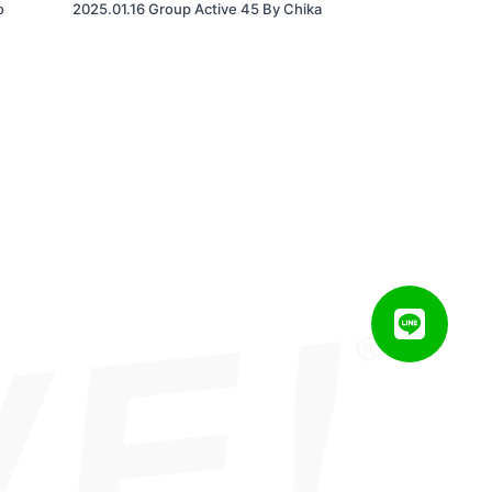
o
2025.01.16 Group Active 45 By Chika