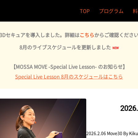
TOP
プログラム
料
3Dセキュアを導入しました。詳細は
こちら
からご確認くださ
8月のライブスケジュールを更新しました
【MOSSA MOVE -Special Live Lesson- のお知らせ】
Special Live Lesson 8月のスケジュールはこちら
2026.
2026.2.06 Move30 By Kik