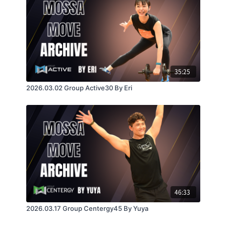
35:25
2026.03.02 Group Active30 By Eri
46:33
2026.03.17 Group Centergy45 By Yuya