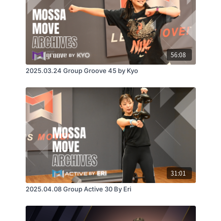
56:08
2025.03.24 Group Groove 45 by Kyo
31:01
2025.04.08 Group Active 30 By Eri