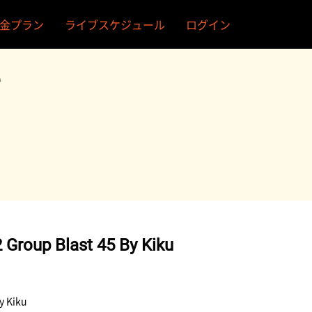
金プラン
ライブスケジュール
ログイン
い
 Group Blast 45 By Kiku
y Kiku