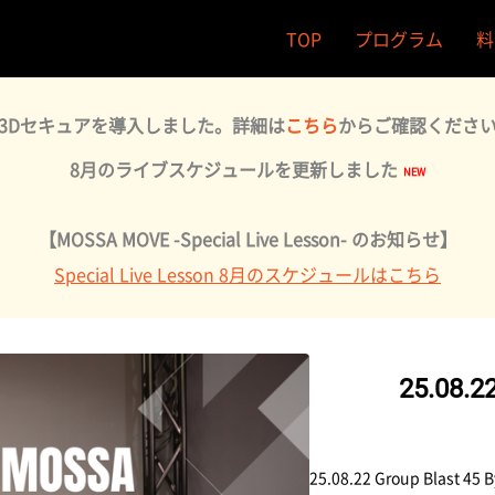
TOP
プログラム
料
3Dセキュアを導入しました。詳細は
こちら
からご確認くださ
8月のライブスケジュールを更新しました
【MOSSA MOVE -Special Live Lesson- のお知らせ】
Special Live Lesson 8月のスケジュールはこちら
25.08.22
25.08.22 Group Blast 45 B