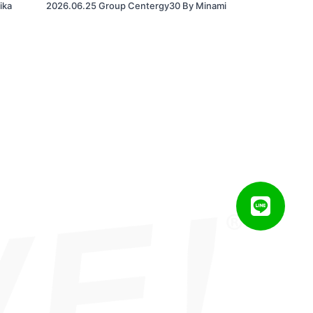
ika
2026.06.25 Group Centergy30 By Minami