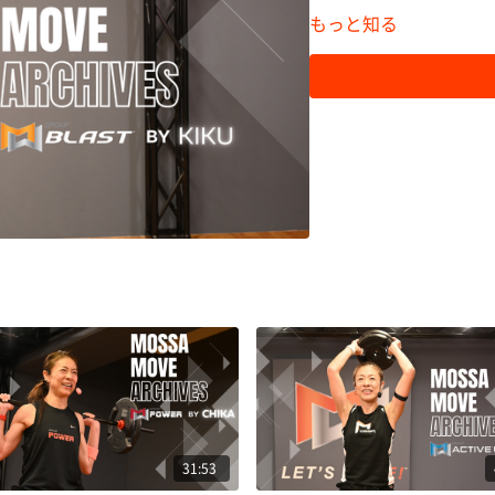
もっと知る
31:53