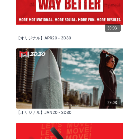
こちらからご購入いただけます。
http://store.vipr.jp/
30:03
【オリジナル】APR20 - 3D30
29:08
【オリジナル】JAN20 - 3D30