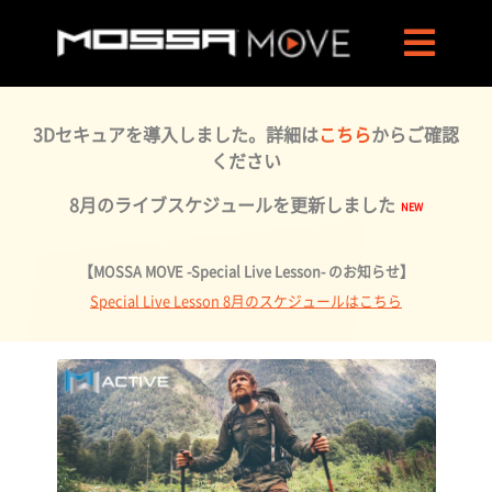
3Dセキュアを導入しました。詳細は
こちら
からご確認
ください
8月のライブスケジュールを更新しました
【MOSSA MOVE -Special Live Lesson- のお知らせ】
Special Live Lesson 8月のスケジュールはこちら