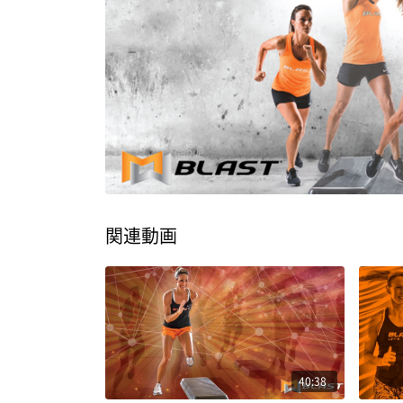
関連動画
40:38