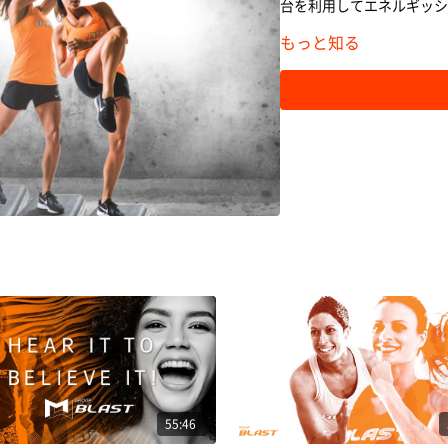
台を利用してエネルギッシ
もっと知る
55:46