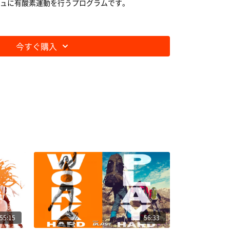
ュに有酸素運動を行うプログラムです。
今すぐ購入
55:15
56:33