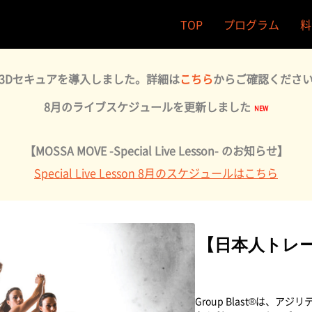
TOP
プログラム
料
3Dセキュアを導入しました。詳細は
こちら
からご確認くださ
8月のライブスケジュールを更新しました
【MOSSA MOVE -Special Live Lesson- のお知らせ】
Special Live Lesson 8月のスケジュールはこちら
【日本人トレーナー】
Group Blast®は、