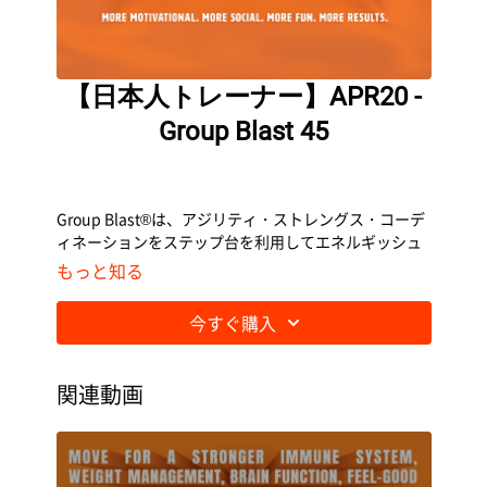
【日本人トレーナー】APR20 -
Group Blast 45
Group Blast®は、アジリティ・ストレングス・コーデ
ィネーションをステップ台を利用してエネルギッシュ
に有酸素運動を行うプログラムです。
もっと知る
今すぐ購入
関連動画