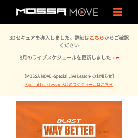
3Dセキュアを導入しました。詳細は
こちら
からご確認
ください
8月のライブスケジュールを更新しました
【MOSSA MOVE -Special Live Lesson- のお知らせ】
Special Live Lesson 8月のスケジュールはこちら