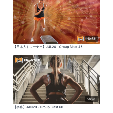
40:38
【日本人トレーナー】JUL20 - Group Blast 45
58:28
【字幕】JAN20 - Group Blast 60