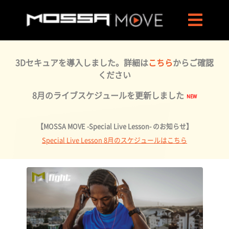
3Dセキュアを導入しました。詳細は
こちら
からご確認
ください
8月のライブスケジュールを更新しました
【MOSSA MOVE -Special Live Lesson- のお知らせ】
Special Live Lesson 8月のスケジュールはこちら