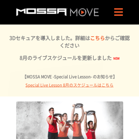
3Dセキュアを導入しました。詳細は
こちら
からご確認
ください
8月のライブスケジュールを更新しました
【MOSSA MOVE -Special Live Lesson- のお知らせ】
Special Live Lesson 8月のスケジュールはこちら