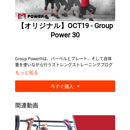
【オリジナル】OCT19 - Group
Power 30
Group Power®は、バーベルとプレート、そして自体
重を使いながら行うストレングストレーニングプログ
ラムです。
もっと知る
今すぐ購入
関連動画