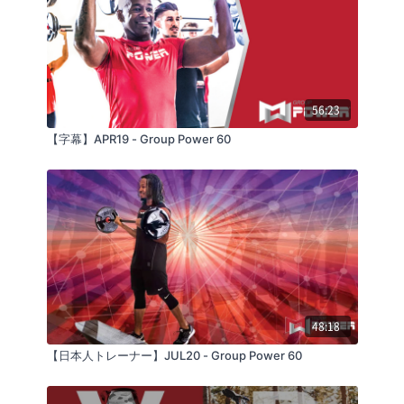
56:23
【字幕】APR19 - Group Power 60
48:18
【日本人トレーナー】JUL20 - Group Power 60