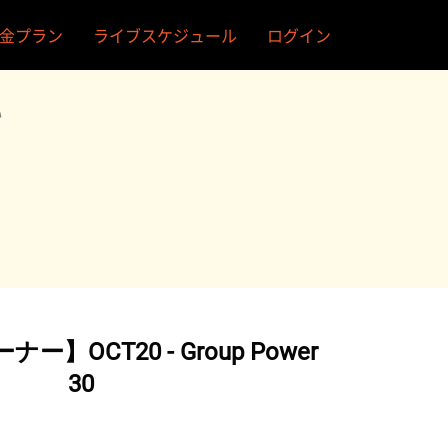
金プラン
ライブスケジュール
ログイン
い
】OCT20 - Group Power
30