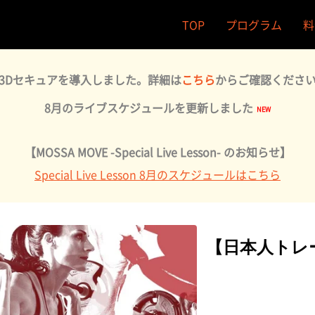
TOP
プログラム
料
3Dセキュアを導入しました。詳細は
こちら
からご確認くださ
8月のライブスケジュールを更新しました
【MOSSA MOVE -Special Live Lesson- のお知らせ】
Special Live Lesson 8月のスケジュールはこちら
【日本人トレーナー