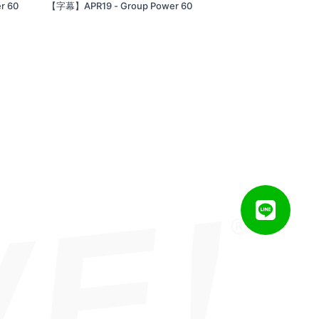
r 60
【字幕】APR19 - Group Power 60