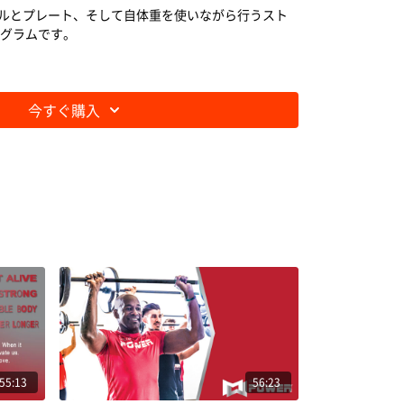
、バーベルとプレート、そして自体重を使いながら行うスト
グラムです。
今すぐ購入
55:13
56:23