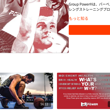
Group Power®は
レングストレーニングプロ
もっと知る
56:12