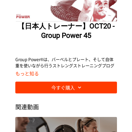
【日本人トレーナー】OCT20 -
Group Power 45
Group Power®は、バーベルとプレート、そして自体
重を使いながら行うストレングストレーニングプログ
ラムです。
もっと知る
今すぐ購入
関連動画