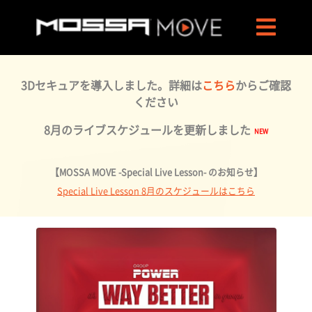
3Dセキュアを導入しました。詳細は
こちら
からご確認
ください
8月のライブスケジュールを更新しました
【MOSSA MOVE -Special Live Lesson- のお知らせ】
Special Live Lesson 8月のスケジュールはこちら