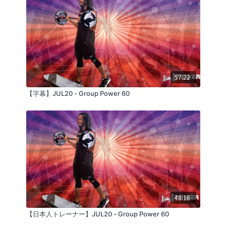
57:22
【字幕】JUL20 - Group Power 60
48:18
【日本人トレーナー】JUL20 - Group Power 60