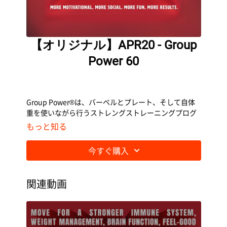
【オリジナル】APR20 - Group
Power 60
Group Power®は、バーベルとプレート、そして自体
重を使いながら行うストレングストレーニングプログ
ラムです。
もっと知る
今すぐ購入
関連動画