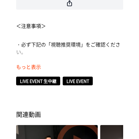
＜注意事項＞
・必ず下記の「視聴推奨環境」をご確認くださ
い。
・視聴・閲覧に関する通信費用はお客様のご負
担になります。
LIVE EVENT 生中継
LIVE EVENT
・ライブ動画配信はデータ通信量が多くなるこ
とが想定されるため、スマートフォンの場合は
Wi-Fiのご利用を推奨します。
関連動画
・インターネット回線の接続が不安定な場合は
配信動画のクオリティを保証できません。