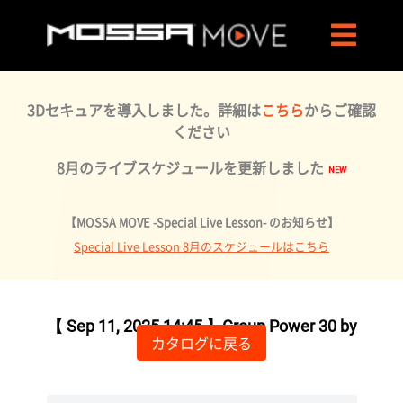
3Dセキュアを導入しました。詳細は
こちら
からご確認
ください
8月のライブスケジュールを更新しました
【MOSSA MOVE -Special Live Lesson- のお知らせ】
Special Live Lesson 8月のスケジュールはこちら
ライブ配信が終了しました
【 Sep 11, 2025 14:45 】Group Power 30 by
カタログに戻る
Chika