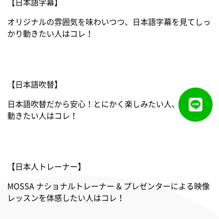
【日本語字幕】
[Mac]
オリジナルの雰囲気を味わいつつ、日本語字幕を見てしっ
かり動きたい人はコレ！
OS：最新版
【日本語吹替】
日本語吹替だから安心！とにかく楽しみたい人、集中して
[Android]
動きたい人はコレ！
最新バージョン
【日本人トレーナー】
MOSSA ナショナルトレーナー & プレゼンターによる映像
[iOS]
レッスンを体感したい人はコレ！