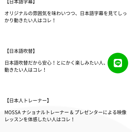
【日本語字幕】
[Mac]
オリジナルの雰囲気を味わいつつ、日本語字幕を見てしっ
かり動きたい人はコレ！
OS：最新版
【日本語吹替】
日本語吹替だから安心！とにかく楽しみたい人、集中して
[Android]
動きたい人はコレ！
最新バージョン
【日本人トレーナー】
MOSSA ナショナルトレーナー & プレゼンターによる映像
[iOS]
レッスンを体感したい人はコレ！