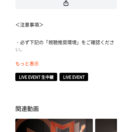
＜注意事項＞
・必ず下記の「視聴推奨環境」をご確認くださ
い。
・視聴・閲覧に関する通信費用はお客様のご負
担になります。
LIVE EVENT 生中継
LIVE EVENT
・ライブ動画配信はデータ通信量が多くなるこ
とが想定されるため、スマートフォンの場合は
Wi-Fiのご利用を推奨します。
関連動画
・インターネット回線の接続が不安定な場合は
配信動画のクオリティを保証できません。