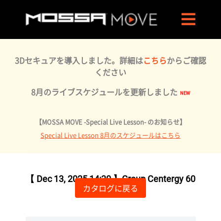
3Dセキュアを導入しました。詳細は
こちら
からご確認
ください
8月のライブスケジュールを更新しました
【MOSSA MOVE -Special Live Lesson- のお知らせ】
Special Live Lesson 8月のスケジュールはこちら
ライブ配信が終了しました
【 Dec 13, 2025 14:30 】Group Centergy 60
カタログに戻る
by Saori, Eri