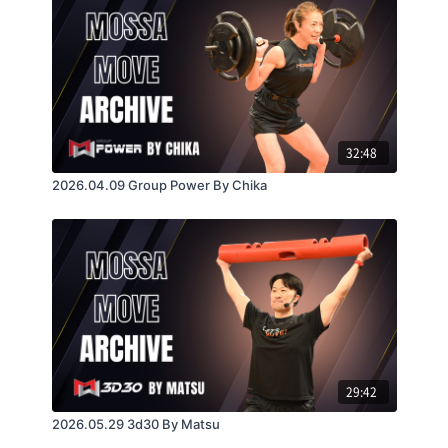
[Mac]
OS：最新版
32:48
2026.04.09 Group Power By Chika
[Android]
最新バージョン
[iOS]
29:42
2026.05.29 3d30 By Matsu
最新バージョン