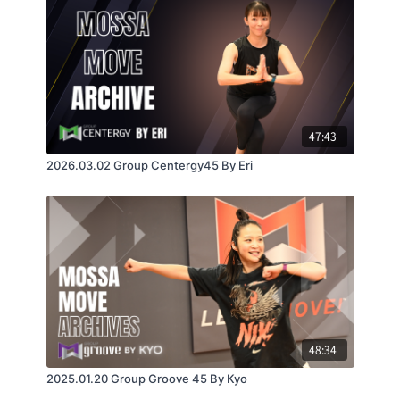
[Mac]
OS：最新版
47:43
2026.03.02 Group Centergy45 By Eri
[Android]
最新バージョン
[iOS]
48:34
2025.01.20 Group Groove 45 By Kyo
最新バージョン