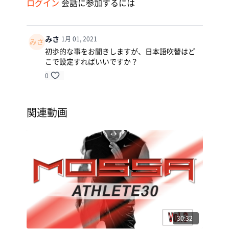
ログイン
会話に参加するには
みさ
1月 01, 2021
初歩的な事をお聞きしますが、日本語吹替はど
こで設定すればいいですか？
0
関連動画
30:32