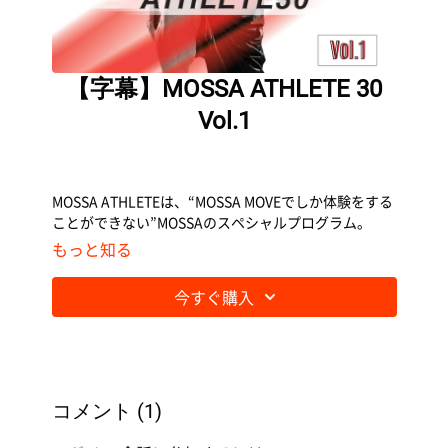
【字幕】MOSSA ATHLETE 30
Vol.1
MOSSA ATHLETEは、“MOSSA MOVEでしか体験をする
ことができない”MOSSAのスペシャルプログラム。
もっと知る
「HIIT（High-Intensity Interval Training」といわれる
高強度・短時間の運動をくり返すワークアウトで、ア
今すぐ購入
スリートのような体型を目指していく方にオススメし
ます。
コメント (
1
)