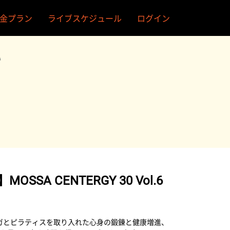
金プラン
ライブスケジュール
ログイン
い
SSA CENTERGY 30 Vol.6
Yは、ヨガとピラティスを取り入れた心身の鍛錬と健康増進、