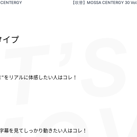
 CENTERGY
【吹替】MOSSA CENTERGY 30 Vol
タイプ
ま“をリアルに体感したい人はコレ！
字幕を見てしっかり動きたい人はコレ！