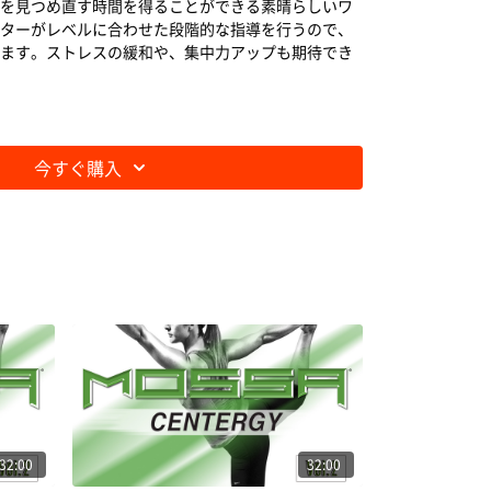
を見つめ直す時間を得ることができる素晴らしいワ
ターがレベルに合わせた段階的な指導を行うので、
ます。ストレスの緩和や、集中力アップも期待でき
今すぐ購入
32:00
32:00