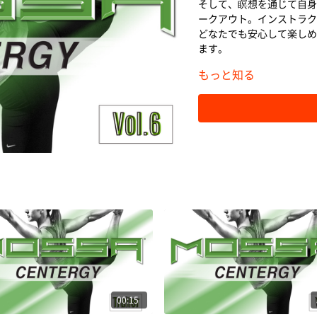
そして、瞑想を通じて自身
ークアウト。インストラク
どなたでも安心して楽しめ
ます。
もっと知る
00:15