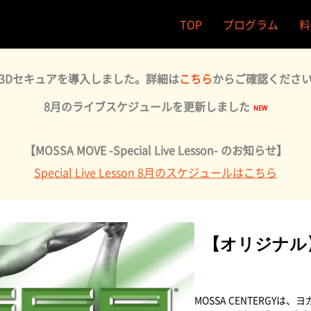
TOP
プログラム
料
3Dセキュアを導入しました。詳細は
こちら
からご確認くださ
8月のライブスケジュールを更新しました
【MOSSA MOVE -Special Live Lesson- のお知らせ】
Special Live Lesson 8月のスケジュールはこちら
【オリジナル】MO
MOSSA CENTERG