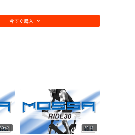
今すぐ購入
30:42
30:41