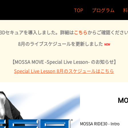
TOP
プログラム
料
3Dセキュアを導入しました。詳細は
こちら
からご確認くださ
8月のライブスケジュールを更新しました
【MOSSA MOVE -Special Live Lesson- のお知らせ】
Special Live Lesson 8月のスケジュールはこちら
MOS
MOSSA RIDE30 - Intro