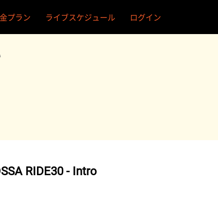
金プラン
ライブスケジュール
ログイン
い
SA RIDE30 - Intro