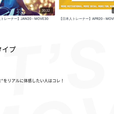
30:32
トレーナー】JAN20 - MOVE30
【日本人トレーナー】APR20 - MOV
タイプ
ま“をリアルに体感したい人はコレ！