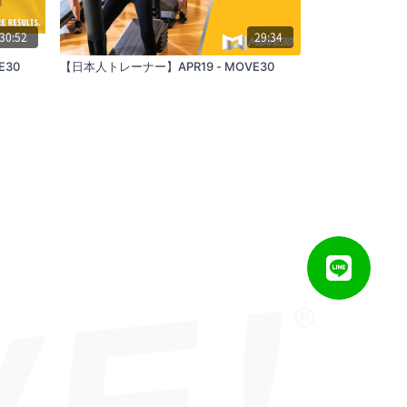
30:52
29:34
E30
【日本人トレーナー】APR19 - MOVE30