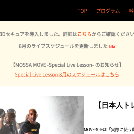
TOP
プログラム
料
3Dセキュアを導入しました。詳細は
こちら
からご確認くださ
8月のライブスケジュールを更新しました
【MOSSA MOVE -Special Live Lesson- のお知らせ】
Special Live Lesson 8月のスケジュールはこちら
【日本人トレー
MOVE30®は「実際に