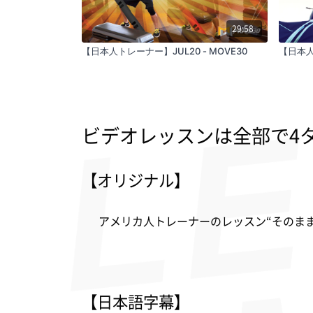
29:58
【日本人トレーナー】JUL20 - MOVE30
【日本人
ビデオレッスンは全部で4
【オリジナル】
アメリカ人トレーナーのレッスン“そのま
【日本語字幕】