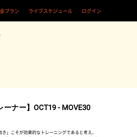
金プラン
ライブスケジュール
ログイン
い
ナー】OCT19 - MOVE30
使う動き」こそが効果的なトレーニングであると考え、