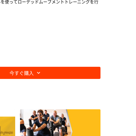
ールを使ってローデッドムーブメントトレーニングを行
今すぐ購入
ます。