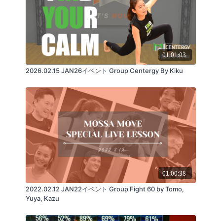
01:01:03
2026.02.15 JAN26イベント Group Centergy By Kiku
01:00:38
2022.02.12 JAN22イベント Group Fight 60 by Tomo,
Yuya, Kazu