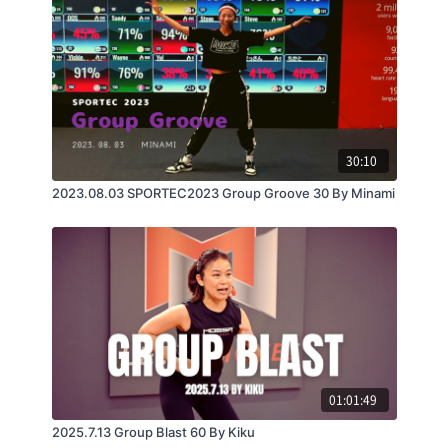
30:10
2023.08.03 SPORTEC2023 Group Groove 30 By Minami
01:01:49
2025.7.13 Group Blast 60 By Kiku